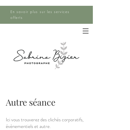
En savoir plus sur les services
offerts
Autre séance
Ici vous trouverez des clichés corporatifs,
évènementiels et autre.