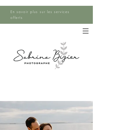
En savoir plus sur les services
offerts